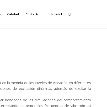
s
Calidad
Contacto
Español
 en la medida de los niveles de vibración en diferentes
iciones de excitación dinámica, además de excitar la
bar bondades de las simulaciones del comportamiento
erminando las principales frecuencias de vibración así