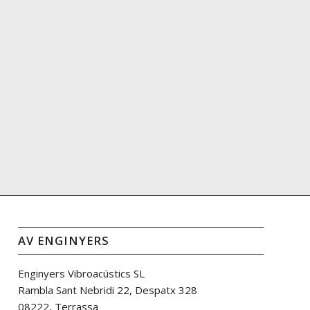
AV ENGINYERS
Enginyers Vibroacústics SL
Rambla Sant Nebridi 22, Despatx 328
08222, Terrassa