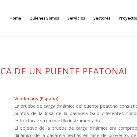
Home
Quienes Somos
Servicios
Sectores
Proyecto
ICA DE UN PUENTE PEATONAL
Viladecans (España)
La prueba de carga dinámica del puente peatonal consistió
puntos de la losa de la pasarela bajo diferentes cond
estructura con un martillo instrumentado.
El objetivo de la prueba de carga dinámica era compro
dinámico de la pasarela hechas en fase de proyecto, det