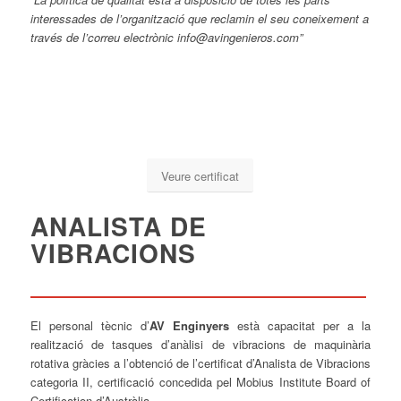
interessades de l’organització que reclamin el seu coneixement a
través de l’correu electrònic info@avingenieros.com”
Veure certificat
ANALISTA DE
VIBRACIONS
El personal tècnic d’
AV Enginyers
està capacitat per a la
realització de tasques d’anàlisi de vibracions de maquinària
rotativa gràcies a l’obtenció de l’certificat d’Analista de Vibracions
categoria II, certificació concedida pel Mobius Institute Board of
Certification d’Austràlia.