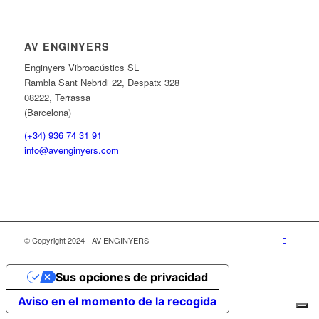
AV ENGINYERS
Enginyers Vibroacústics SL
Rambla Sant Nebridi 22, Despatx 328
08222, Terrassa
(Barcelona)
(+34) 936 74 31 91
info@avenginyers.com
© Copyright 2024 - AV ENGINYERS
Sus opciones de privacidad
Aviso en el momento de la recogida