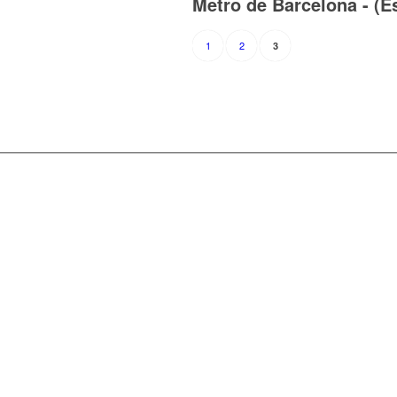
Metro de Barcelona - (E
1
2
3